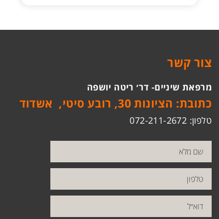
צור קשר
מרפאת שיניים- דר׳ ריטה יושפה
כתובת: הציונות 30, רובע סיטי, אשדוד
טלפון: 072-211-2672