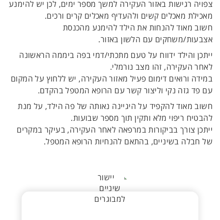
צפויה רגישות באזור העקירה למשך מספר ימים, לכן יש להימנע
מאכילת מאכלים קשים ולהעדיף מאכלים קרים ורכים.
חשוב מאוד להנחות את הילד להימנע מהכנסת
אצבעות/משחקים עם הלשון באזור.
ייתכן והילד ידווח על טעם מתכתי/דמי בפה ביממה הראשונה
לאחר העקירה, זהו מצב נורמלי.
במידה ורואים דימום פעיל מאזור העקירה, יש ללחוץ על המקום
עם פד גזה נקי וליצור קשר עם הרופא המטפל בהקדם.
חשוב מאוד להקפיד על היגיינה נאותה של פה הילד, על מנת
להבטיח ריפוי מלא ותקין תוך מספר שבועות.
ייתכן צורך בביקורות במרפאה לאחר העקירה, בעיקר במקרים
של חבלה בשיניים, בהתאם להנחיות הרופא המטפל.