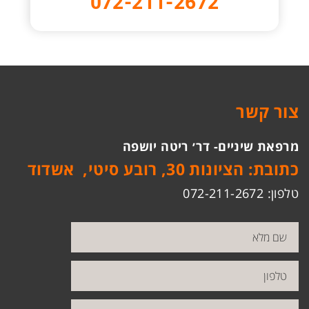
072-211-2672
צור קשר
מרפאת שיניים- דר׳ ריטה יושפה
כתובת: הציונות 30, רובע סיטי, אשדוד
טלפון: 072-211-2672