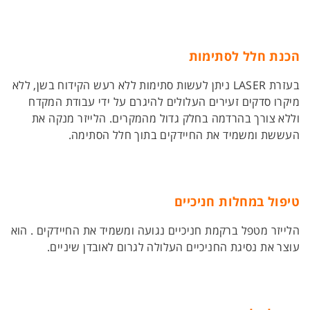
הכנת חלל לסתימות
בעזרת LASER ניתן לעשות סתימות ללא רעש הקידוח בשן, ללא
מיקרו סדקים זעירים העלולים להיגרם על ידי עבודת המקדח
וללא צורך בהרדמה בחלק גדול מהמקרים. הלייזר מנקה את
העששת ומשמיד את החיידקים בתוך חלל הסתימה.
טיפול במחלות חניכיים
הלייזר מטפל ברקמת חניכיים נגועה ומשמיד את החיידקים . הוא
עוצר את נסיגת החניכיים העלולה לגרום לאובדן שיניים.