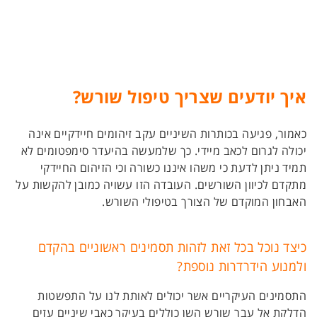
איך יודעים שצריך טיפול שורש
?
כאמור, פגיעה בכותרות השיניים עקב זיהומים חיידקיים אינה
יכולה לגרום לכאב מיידי. כך שלמעשה בהיעדר סימפטומים לא
תמיד ניתן לדעת כי משהו איננו כשורה וכי הזיהום החיידקי
מתקדם לכיוון השורשים. העובדה הזו עשויה כמובן להקשות על
האבחון המוקדם של הצורך בטיפולי השורש.
כיצד נוכל בכל זאת לזהות תסמינים ראשוניים בהקדם
ולמנוע הידרדרות נוספת?
התסמינים העיקריים אשר יכולים לאותת לנו על התפשטות
הדלקת אל עבר שורש השן כוללים בעיקר כאבי שיניים עזים