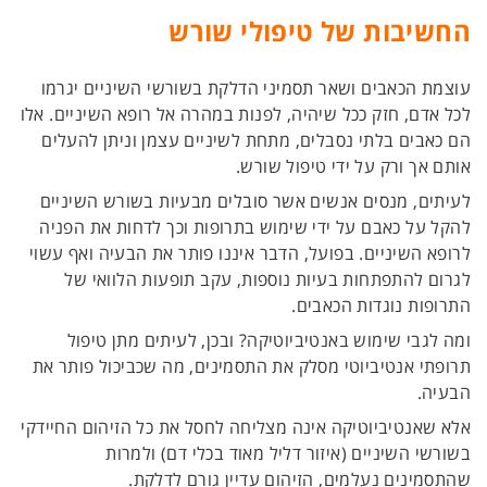
החשיבות של טיפולי שורש
עוצמת הכאבים ושאר תסמיני הדלקת בשורשי השיניים יגרמו
לכל אדם, חזק ככל שיהיה, לפנות במהרה אל רופא השיניים. אלו
הם כאבים בלתי נסבלים, מתחת לשיניים עצמן וניתן להעלים
אותם אך ורק על ידי טיפול שורש.
לעיתים, מנסים אנשים אשר סובלים מבעיות בשורש השיניים
להקל על כאבם על ידי שימוש בתרופות וכך לדחות את הפניה
לרופא השיניים. בפועל, הדבר איננו פותר את הבעיה ואף עשוי
לגרום להתפתחות בעיות נוספות, עקב תופעות הלוואי של
התרופות נוגדות הכאבים.
ומה לגבי שימוש באנטיביוטיקה? ובכן, לעיתים מתן טיפול
תרופתי אנטיביוטי מסלק את התסמינים, מה שכביכול פותר את
הבעיה.
אלא שאנטיביוטיקה אינה מצליחה לחסל את כל הזיהום החיידקי
בשורשי השיניים (איזור דליל מאוד בכלי דם) ולמרות
שהתסמינים נעלמים, הזיהום עדיין גורם לדלקת.