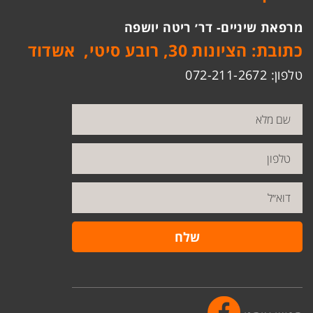
מרפאת שיניים- דר׳ ריטה יושפה
כתובת: הציונות 30, רובע סיטי, אשדוד
טלפון: 072-211-2672