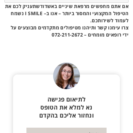
אם אתם מחפשים
מרפאת שיניים באשדוד
שתעניק לכם את
הטיפול המקצועי והמסור ביותר –
אנו ב
– I SMILE
נשמח
לעמוד לשירותכם
.
צרו עימנו קשר ותיהנו מטיפולים מתקדמים מבוצעים על
ידי רופאים מומחים –
072-211-2672
לתיאום פגישה
נא למלא את הטופס
ונחזור אליכם בהקדם