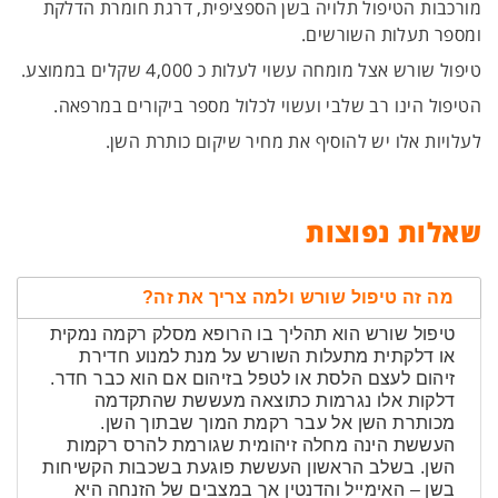
מורכבות הטיפול תלויה בשן הספציפית, דרגת חומרת הדלקת
ומספר תעלות השורשים.
טיפול שורש אצל מומחה עשוי לעלות כ 4,000 שקלים בממוצע.
הטיפול הינו רב שלבי ועשוי לכלול מספר ביקורים במרפאה.
לעלויות אלו יש להוסיף את מחיר שיקום כותרת השן.
שאלות נפוצות
מה זה טיפול שורש ולמה צריך את זה?
טיפול שורש הוא תהליך בו הרופא מסלק רקמה נמקית
או דלקתית מתעלות השורש על מנת למנוע חדירת
זיהום לעצם הלסת או לטפל בזיהום אם הוא כבר חדר.
דלקות אלו נגרמות כתוצאה מעששת שהתקדמה
מכותרת השן אל עבר רקמת המוך שבתוך השן.
העששת הינה מחלה זיהומית שגורמת להרס רקמות
השן. בשלב הראשון העששת פוגעת בשכבות הקשיחות
בשן – האימייל והדנטין אך במצבים של הזנחה היא