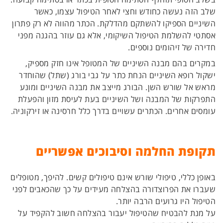
שלב הזה נעשה כחודש וחצי לאחר הטיפול עצמו, כאשר
השיניים הספיקו להשתקם מהדלקת. הכתר מהווה לא רק פתרון
אסתטי להשלמת הטיפול השיקומי, אלא גם עוזר בהגנה מפני
חדירה של זיהומים נוספים.
במקרים בהם מבנה השיניים של המטופל אינו חזק מספיק,
ישקול רופא השיניים הנחת כתר על גבי בורג (שתל) שהוחדר
מראש אל שורש השן. הבורג מייצב את מבנה השיניים ומונע
התפרקות של המבנה ושל השיניים בעת לעיסת מזון והפעלת
עומסים אחרים. הכתרים עשויים בדרך כלל חרסינה או זירקוניה.
תקופת החלמה וסיבוכים אפשריים
באופן כללי, טיפולי שורש אינם טיפולים קשים. להיפך, מטופלים
שעברו את הפרוצדורה בהצלחה מעידים על כך שהכאבים לפני
הטיפול היו גרועים הרבה יותר.
על מנת להבטיח שהטיפול יעבור בהצלחה חשוב להקפיד על