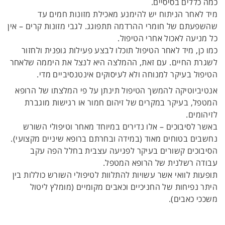
כמה כללים בסיסיים.
מיד לאחר הניתוח יש להימנע מאכילת מזונות חמים עד
שהשפעתם של חומרי ההרדמה תתפוגג. לגבי מזונות קרים – אין
כל מניעה לאכול אחרי הטיפול.
כמו כן, מיד לאחר הטיפול תוכלו לבצע פעילות גופנית ולחזור
לשגרת החיים. עם זאת, ההמלצה היא לנצל את היממה שלאחר
הטיפול בעיקר למנוחה ולא לעיסוקים אינטנסיביים מדי.
אנטיביוטיקה להמשך הטיפול תינתן על פי המלצתו של הרופא
המטפל, בעיקר במקרים של זיהום חמור או רגישות מוגברת
לזיהומים.
באשר לסיבוכים – אלו נדירים במיוחד מאחר וטיפולי השורש
נחשבים בטוחים מאוד (במידה ובחרתם ברופא שיניים מקצועי).
הסיבוכים קשורים בעיקר לפגיעה עצבית בחלל הפה עקב
עבודה רשלנית של הרופא המטפל.
תופעות לוואי אשר עשויות להתלוות לטיפולי השורש כוללות בין
היתר נפיחות של החניכיים וכאבים מקומיים (מומלץ ליטול
משככי כאבים).