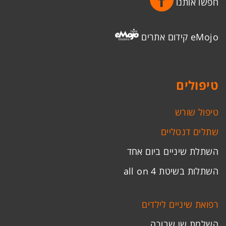
חפשו אותנו
eMojo קידום אתרים
טיפולים
טיפול שורש
שתלים דנטליים
השתלת שיניים ביום אחד
השתלות בשיטת all on 4
רפואת שיניים לילדים
השלמת שן שבורה