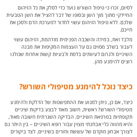
לסיום, זכרו כי טיפול השורש נועד כדי לסלק את כל הזיהום
החיידקי מתוך מוך השן ובסופו של דבר להציל את השן הטבעית
שלכם. ללא טיפול הזיהום עשוי לחדור למערכת הדם ולסכן את
חייכם.
מלבד זאת, במידה והשכבה הפנימית מזדהמת, הזיהום עשוי
לעבור בשלב מסוים גם על העצמות המקיפות את מבנה
השיניים ולגרום לעיוותים בלסת ולבעיות קשות אחרות שכולנו
רוצים להימנע מהן.
כיצד נוכל להימנע מטיפולי השורש?
כיצד, אם כן, ניתן למנוע את ההתפשטות של הדלקת ולהימנע
מטיפולי השורש? ראשית, חשוב מאוד לבצע בדיקות שיניים
תקופתיות במרפאת השיניים. הבדיקה השגרתית חשובה מאוד,
והיא מהווה כלי אבחנתי מצוין עבור רופא השיניים – בין היתר גם
לצורך אבחון מוקדם של עששת וחורים בשיניים. לצד ביקורים