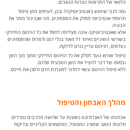
הלוואי של התרופות נוגדות הכאבים.
ומה לגבי שימוש באנטיביוטיקה? ובכן, לעיתים מתן טיפול
תרופתי אנטיביוטי מסלק את התסמינים, מה שכביכול פותר את
הבעיה.
אלא שאנטיביוטיקה אינה מצליחה לחסל את כל הזיהום החיידקי
בשורשי השיניים (איזור דל מאוד בכלי דם) ולמרות שהתסמינים
נעלמים, הזיהום עדיין גורם לדלקת.
טיפול שורש נועד לסלק את כל הזיהום החיידקי מתוך מוך השן
ובסופו של דבר להציל את השן הטבעית שלכם.
ללא טיפול הזיהום עשוי לחדור למערכת הדם ולסכן את חייכם.
מהלך האבחון והטיפול
אבחנתו של האנדודונט נשענת על שלושה מרכיבים נפרדים:
תלונות הכאב שמציג המטופל, הממצאים הקליניים ובדיקות