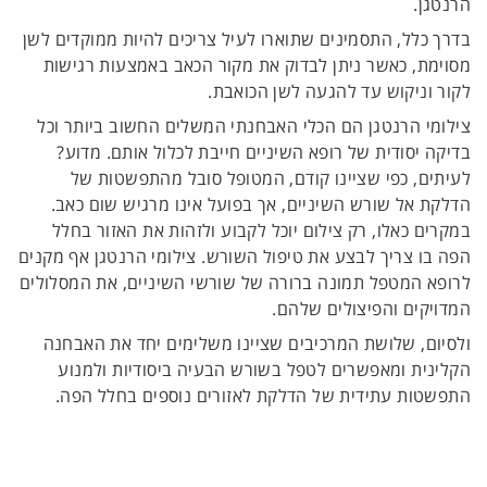
הרנטגן.
בדרך כלל, התסמינים שתוארו לעיל צריכים להיות ממוקדים לשן
מסוימת, כאשר ניתן לבדוק את מקור הכאב באמצעות רגישות
לקור וניקוש עד להגעה לשן הכואבת.
צילומי הרנטגן הם הכלי האבחנתי המשלים החשוב ביותר וכל
בדיקה יסודית של רופא השיניים חייבת לכלול אותם. מדוע?
לעיתים, כפי שציינו קודם, המטופל סובל מהתפשטות של
הדלקת אל שורש השיניים, אך בפועל אינו מרגיש שום כאב.
במקרים כאלו, רק צילום יוכל לקבוע ולזהות את האזור בחלל
הפה בו צריך לבצע את טיפול השורש. צילומי הרנטגן אף מקנים
לרופא המטפל תמונה ברורה של שורשי השיניים, את המסלולים
המדויקים והפיצולים שלהם.
ולסיום, שלושת המרכיבים שציינו משלימים יחד את האבחנה
הקלינית ומאפשרים לטפל בשורש הבעיה ביסודיות ולמנוע
התפשטות עתידית של הדלקת לאזורים נוספים בחלל הפה.