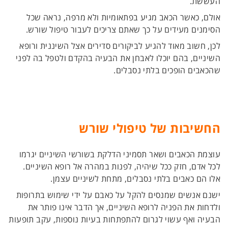
העששת.
אולם, כאשר הכאב מגיע בפתאומיות ולא מרפה, נראה שכל
הסימנים מעידים על כך שאתם צריכים לעבור טיפול שורש.
לכן, חשוב מאוד להגיע לביקורים סדירים אצל השיננית ורופא
השיניים, בהם יוכלו לאבחן את הבעיה בהקדם ולטפל בה לפני
שהכאבים הופכים בלתי נסבלים.
החשיבות של טיפולי שורש
עוצמת הכאבים ושאר תסמיני הדלקת בשורשי השיניים יגרמו
לכל אדם, חזק ככל שיהיה, לפנות במהרה אל רופא השיניים.
אלו הם כאבים בלתי נסבלים, מתחת לשיניים עצמן.
ישנם אנשים שמנסים להקל על כאבם על ידי שימוש בתרופות
ולדחות את הפניה לרופא השיניים, אך הדבר אינו פותר את
הבעיה ואף עשוי לגרום להתפתחות בעיות נוספות, עקב תופעות