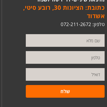
כתובת: הציונות 30, רובע סיטי,
אשדוד
טלפון: 072-211-2672