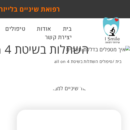
רפואת שיניים בלייזר
בית
אודות
טיפולים
יצירת קשר
השתלות בשיטת all on 4
בית
טיפולים
השתלות בשיטת all on 4