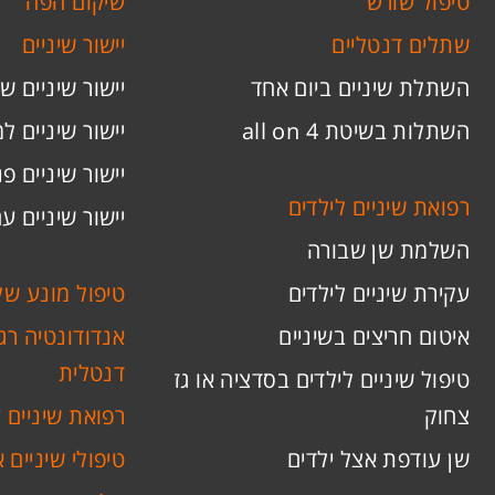
טיפול שורש
שיקום הפה
שתלים דנטליים
יישור שיניים
השתלת שיניים ביום אחד
יישור שיניים ש
השתלות בשיטת all on 4
יישור שיניים ל
יישור שיניים פנ
רפואת שיניים לילדים
יישור שיניים ע
השלמת שן שבורה
עקירת שיניים לילדים
טיפול מונע ש
איטום חריצים בשיניים
אנדודונטיה רג
דנטלית
טיפול שיניים לילדים בסדציה או גז
צחוק
רפואת שיניים 
שן עודפת אצל ילדים
טיפולי שיניים 