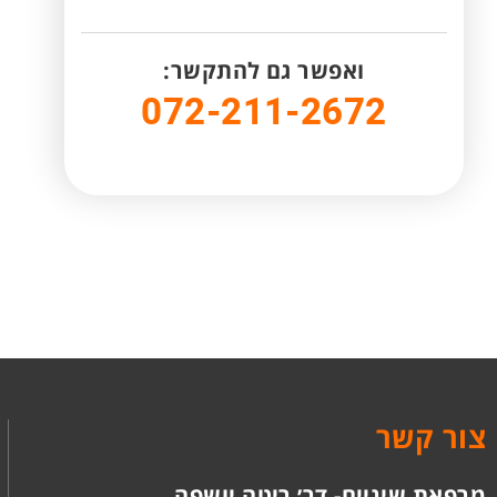
ואפשר גם להתקשר:
072-211-2672
צור קשר
מרפאת שיניים- דר׳ ריטה יושפה