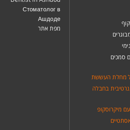
Стоматолог в
Ашдоде
קוף
מפת אתר
מבוגרים
ימי
ם סמכים
ל מחלת העששת
נרטיבית בחבלה
עם מיקרוסקופ
אסתטיים