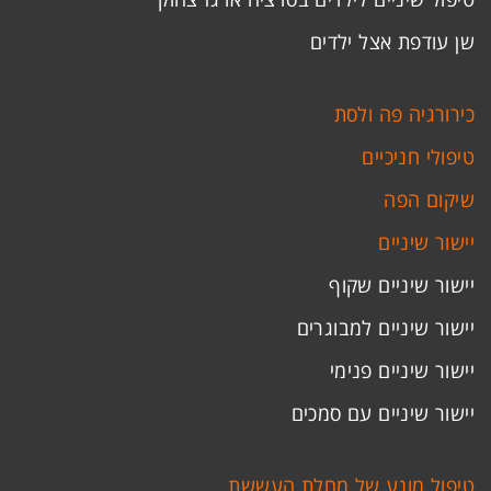
שן עודפת אצל ילדים
כירורגיה פה ולסת
טיפולי חניכיים
שיקום הפה
יישור שיניים
יישור שיניים שקוף
יישור שיניים למבוגרים
יישור שיניים פנימי
יישור שיניים עם סמכים
טיפול מונע של מחלת העששת