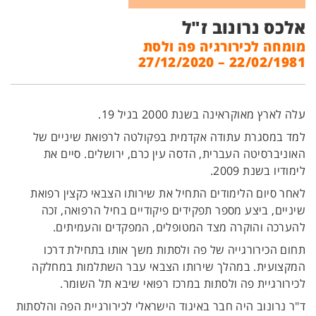
אלכס נרונוב ז"ל
מומחה לכירורגיה פה ולסת
22/02/1981 – 27/12/2020
עלה לארץ מאוקראינה בשנת 2000 בגיל 19.
למד במסגרת עתודה אקדמית בפקולטה לרפואת שיניים של
האוניברסיטה העברית, הדסה עין כרם, ירושלים. סיים את
לימודיו בשנת 2009.
לאחר סיום הלימודים התחיל את שירותו הצבאי כקצין רפואת
שיניים, ביצע מספר תפקידים פיקודיים בחיל הרפואה, זכה
להערכה והוקרה מצד המטופלים, המפקדים והעמיתים.
תחום הכירורגייה של פה ולסתות משך אותו בתחילת דרכו
המקצועית. במהלך שירותו הצבאי עבר השתלמות במחלקה
לכירורגיית פה ולסתות במרכז רפואי שיבא תל השומר.
ד"ר נרונוב היה חבר באיגוד הישראלי לכירורגיית הפה והלסתות